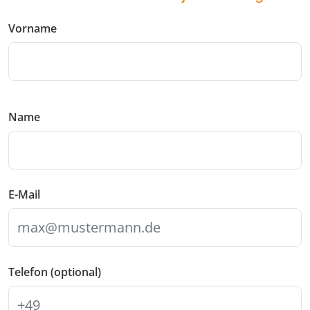
Vorname
Name
E-Mail
Telefon (optional)