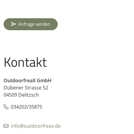
Anfrage senden
Kontakt
OutdoorfreaX GmbH
Dübener Strasse 52
04509 Delitzsch
034202/35875
info@outdoorfreax.de