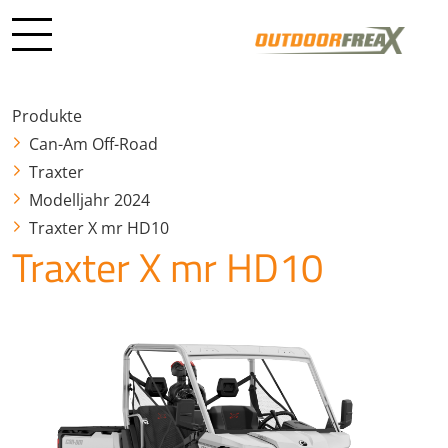
Produkte
Can-Am Off-Road
Traxter
Modelljahr 2024
Traxter X mr HD10
Traxter X mr HD10