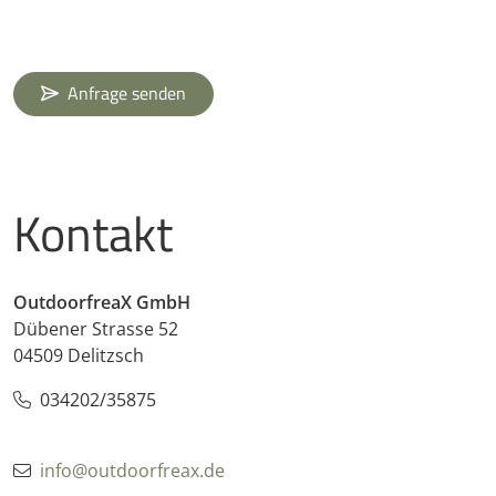
Anfrage senden
Kontakt
OutdoorfreaX GmbH
Dübener Strasse 52
04509 Delitzsch
034202/35875
info@outdoorfreax.de