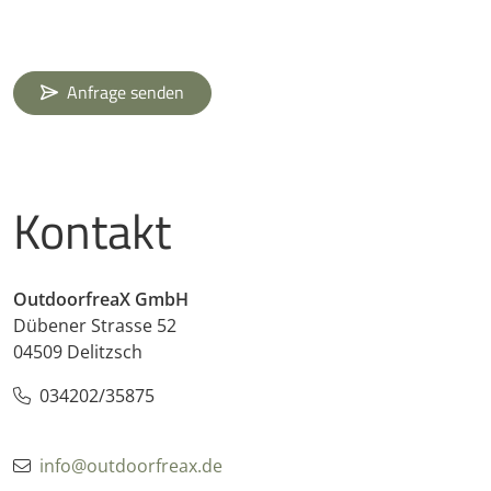
Anfrage senden
Kontakt
OutdoorfreaX GmbH
Dübener Strasse 52
04509 Delitzsch
034202/35875
info@outdoorfreax.de