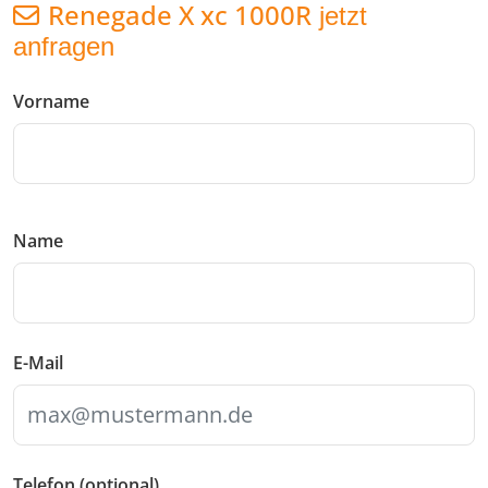
Renegade X xc 1000R
jetzt
anfragen
Vorname
Name
E-Mail
Telefon (optional)