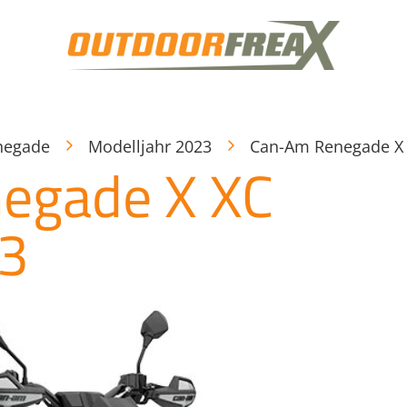
negade
Modelljahr 2023
Can-Am Renegade X 
egade X XC
3