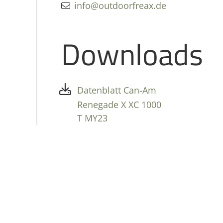
info@outdoorfreax.de
Downloads
Datenblatt Can-Am
Renegade X XC 1000
T MY23