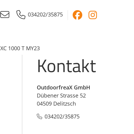
034202/35875
XC 1000 T MY23
Kontakt
OutdoorfreaX GmbH
Dübener Strasse 52
04509 Delitzsch
034202/35875