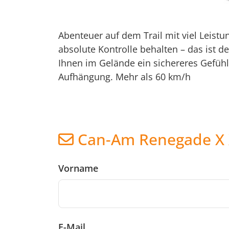
Abenteuer auf dem Trail mit viel Leist
absolute Kontrolle behalten – das ist der
Ihnen im Gelände ein sichereres Gefühl 
Aufhängung. Mehr als 60 km/h
Can-Am Renegade X 
Vorname
E-Mail