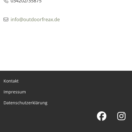
034202/35875
info@outdoorfreax.de
Kontakt
Impressum
Datenschutzerklärung