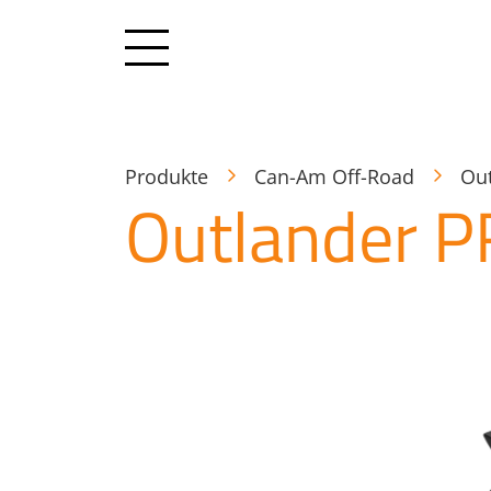
Produkte
Can-Am Off-Road
Ou
Outlander P