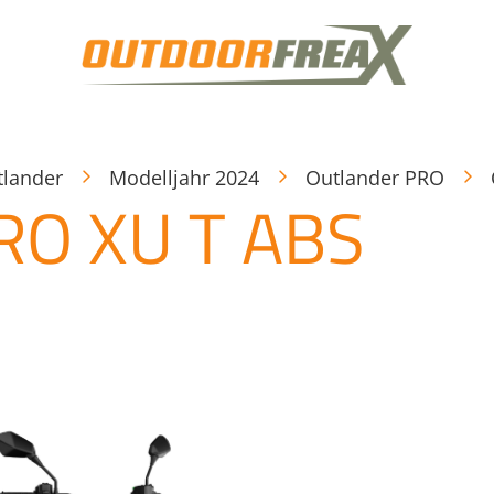
tlander
Modelljahr 2024
Outlander PRO
RO XU T ABS