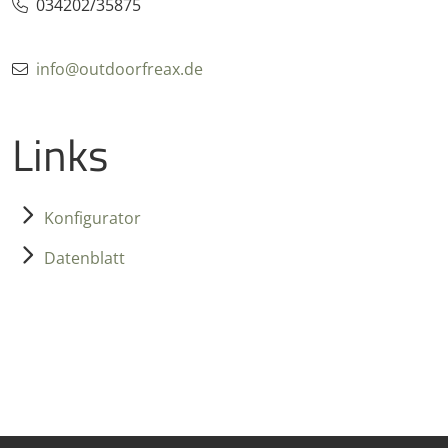
034202/35875
info@outdoorfreax.de
Links
Konfigurator
Datenblatt