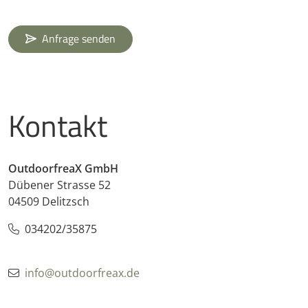
Anfrage senden
Kontakt
OutdoorfreaX GmbH
Dübener Strasse 52
04509 Delitzsch
034202/35875
info@outdoorfreax.de