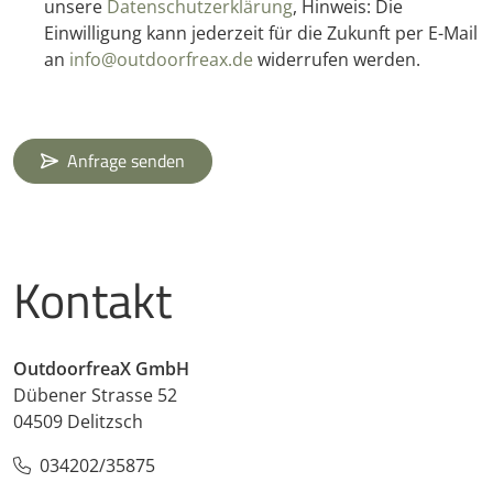
unsere
Datenschutzerklärung
, Hinweis: Die
Einwilligung kann jederzeit für die Zukunft per E-Mail
an
info@outdoorfreax.de
widerrufen werden.
Anfrage senden
Kontakt
OutdoorfreaX GmbH
Dübener Strasse 52
04509 Delitzsch
034202/35875