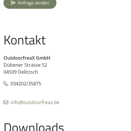
Anfrage senden
Kontakt
OutdoorfreaX GmbH
Dübener Strasse 52
04509 Delitzsch
034202/35875
info@outdoorfreax.de
Downloads