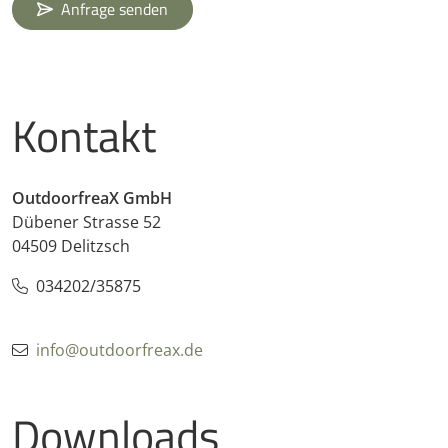
Anfrage senden
Kontakt
OutdoorfreaX GmbH
Dübener Strasse 52
04509 Delitzsch
034202/35875
info@outdoorfreax.de
Downloads