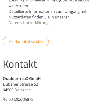
Zukunft per E-Mail an info(at)outdoorfreax.de
widerrufen.
Detaillierte Informationen zum Umgang mit
Nutzerdaten finden Sie in unserer
Datenschutzerklärung
.
Nachricht senden
Kontakt
OutdoorfreaX GmbH
Dübener Strasse 52
04509 Delitzsch
034202/35875